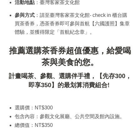
活動地點
：臺灣客家茶文化館
參與方式
：請至臺灣客家茶文化館- check in 櫃台購
買茶香券，憑茶香券即可參與首航【六國護照】集章
體驗，並獲得限定「首航紀念章」。
推薦選購茶香券超值優惠，給愛喝
茶與美食的您。
計畫喝茶、參觀、選購伴手禮，
【先存300，
即享350】
的最划算消費組合!
選購價：NT$300
包含內容：參觀文化展廳、公共空間及館內設施。
總價值：NT$350