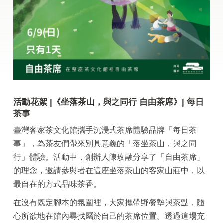
活動花絮 |《坐落茶山，與之同行 自由茶席》| 每日
茶事
臺灣客家茶文化館攜手沉浸式茶席體驗品牌「每日茶
事」，為茶友們帶來別具意義的「落坐茶山，與之同
行」體驗。活動中，創辦人陳玫融分享了「自由茶席」
的理念，邀請參與者在這座坐落茶山的客家山莊中，以
最自在的方式品味茶香。
在沒有既定腳本的氛圍裡，大家攜帶野餐墊與茶點，隨
心所欲地在館內尋找屬於自己的茶席位置。透過這場充