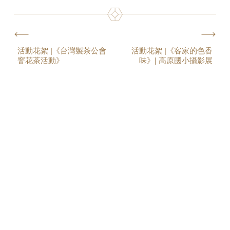
活動花絮 |《台灣製茶公會
活動花絮 |《客家的色香
窨花茶活動》
味》| 高原國小攝影展